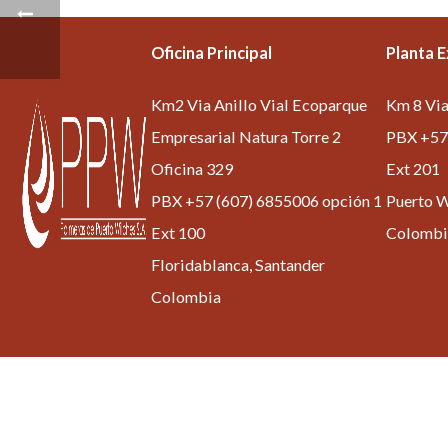
Oficina Principal
Planta 
Km2 Via Anillo Vial Ecoparque
Km 8 Via
Empresarial Natura Torre 2
PBX +57 
Oficina 329
Ext 201
PBX +57 (607) 6855006 opción 1
Puerto W
Ext 100
Colombi
Floridablanca, Santander
Colombia