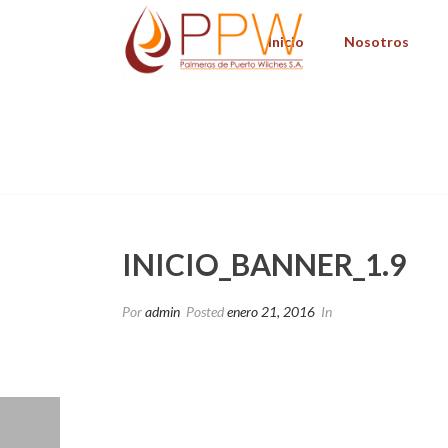
Inicio
Nosotros
INICIO_BANNER_1.9
INICIO_BANNER_1.9
Por
admin
Posted
enero 21, 2016
In