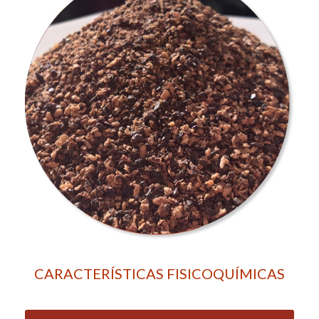
CARACTERÍSTICAS FISICOQUÍMICAS