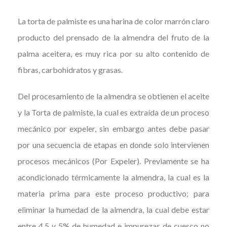
La torta de palmiste es una harina de color marrón claro
producto del prensado de la almendra del fruto de la
palma aceitera, es muy rica por su alto contenido de
fibras, carbohidratos y grasas.
Del procesamiento de la almendra se obtienen el aceite
y la Torta de palmiste, la cual es extraída de un proceso
mecánico por expeler, sin embargo antes debe pasar
por una secuencia de etapas en donde solo intervienen
procesos mecánicos (Por Expeler). Previamente se ha
acondicionado térmicamente la almendra, la cual es la
materia prima para este proceso productivo; para
eliminar la humedad de la almendra, la cual debe estar
entre 4,5 y 5% de humedad e impurezas de cuesco no