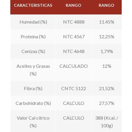
CARACTERISTICAS
RANGO
RANGO
Humedad (%)
NTC 4888
11.45%
Proteína (%)
NTC 4567
12,25%
Cenizas (%)
NTC 4648
1,79%
Aceites y Grasas
CALCULADO
12%
(%)
Fibra (%)
CNTC 5122
21,52%
Carbohidrato (%)
CALCULO
27,57%
Valor Cal cítrico
CALCULO
388 (Kcal. /
(%)
100g)