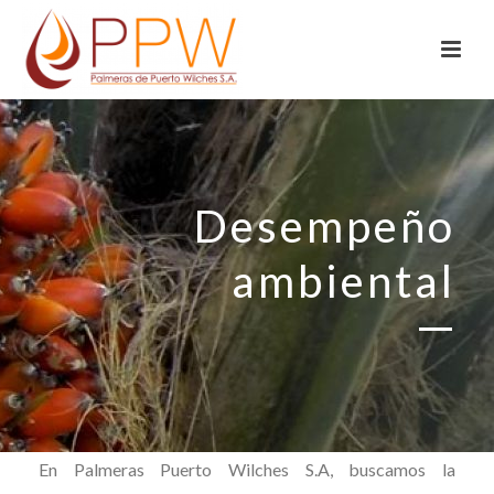
Desempeño
ambiental
En Palmeras Puerto Wilches S.A, buscamos la