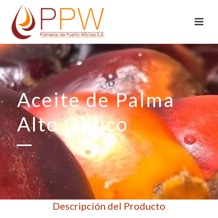
Aceite de Palma
Alto Oleico
Descripción del Producto