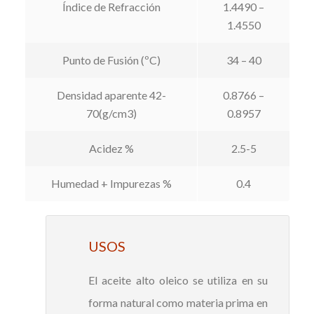
Índice de Refracción
1.4490 –
1.4550
Punto de Fusión (ºC)
34 – 40
Densidad aparente 42-
0.8766 –
70(g/cm3)
0.8957
Acidez %
2.5-5
Humedad + Impurezas %
0.4
USOS
El aceite alto oleico se utiliza en su
forma natural como materia prima en