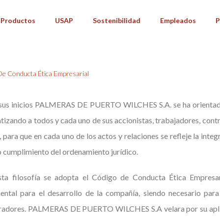
Productos
USAP
Sostenibilidad
Empleados
P
De Conducta Ética Empresarial
sus inicios PALMERAS DE PUERTO WILCHES S.A. se ha orientado p
tizando a todos y cada uno de sus accionistas, trabajadores, cont
a, para que en cada uno de los actos y relaciones se refleje la integ
o cumplimiento del ordenamiento jurídico.
sta filosofía se adopta el Código de Conducta Ética Empresa
ental para el desarrollo de la compañía, siendo necesario pa
radores. PALMERAS DE PUERTO WILCHES S.A velara por su aplicac