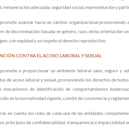
d, remuneración adecuada, seguridad social, representación y parti
promete avanzar hacia un cambio organizacional promoviendo a
bre de discriminación basada en género, raza, etnia, orientación se
igno, con equidad y se respete el derecho reproductivo.
NCIÓN CONTRA EL ACOSO LABORAL Y SEXUAL
promete a proporcionar un ambiente laboral sano, seguro y ade
as de acoso laboral y sexual, promoviendo los derechos de todos 
o mecanismos de identificación de comportamientos inadecuad
cido en la normatividad vigente, comité de convivencia y reglament
rán en cuenta los roles de cada una de las entidades competent
los principios de confidencialidad, transparencia e imparcialidad e