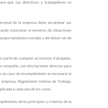
ara que sus directivos y trabajadores se
 personal de la empresa debe encaminar sus
ando solucionar el universo de situaciones
 comportamientos morales y del deber ser de
 parte de cualquier accionista, trabajador,
la compañía, con afectaciones directas para
en caso de incumplimiento es necesaria la
la empresa, Reglamento Interno de Trabajo,
plicada a cada uno de los casos.
limiento de los principios y criterios de la