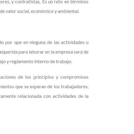
res, y contratistas. Es un reto en términos
de valor social, económico y ambiental.
o por que en ninguna de las actividades u
equerida para laborar en la empresa será de
ajo y reglamento interno de trabajo.
raciones de los principios y compromisos
ientos que se esperan de los trabajadores,
ctamente relacionada con actividades de la