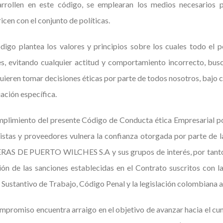
arrollen en este código, se emplearan los medios necesarios p
ricen con el conjunto de políticas.
digo plantea los valores y principios sobre los cuales todo el
s, evitando cualquier actitud y comportamiento incorrecto, busc
uieren tomar decisiones éticas por parte de todos nosotros, bajo
uación específica.
mplimiento del presente Código de Conducta ética Empresarial por
istas y proveedores vulnera la confianza otorgada por parte de 
AS DE PUERTO WILCHES S.A y sus grupos de interés, por tanto, 
ión de las sanciones establecidas en el Contrato suscritos con 
Sustantivo de Trabajo, Código Penal y la legislación colombiana a
mpromiso encuentra arraigo en el objetivo de avanzar hacia el cump