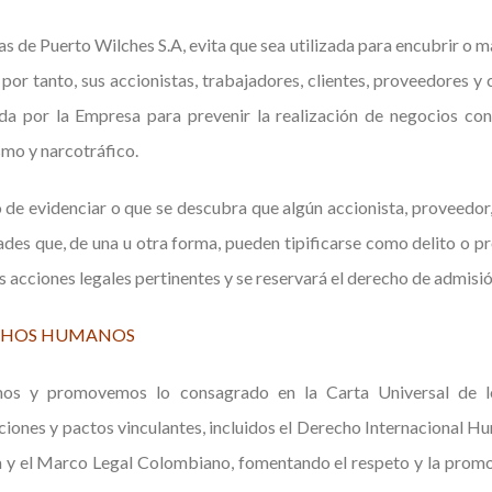
s de Puerto Wilches S.A, evita que sea utilizada para encubrir o 
s; por tanto, sus accionistas, trabajadores, clientes, proveedores 
a por la Empresa para prevenir la realización de negocios con 
smo y narcotráfico.
 de evidenciar o que se descubra que algún accionista, proveedor, 
ades que, de una u otra forma, pueden tipificarse como delito o pro
s acciones legales pertinentes y se reservará el derecho de admisió
CHOS HUMANOS
os y promovemos lo consagrado en la Carta Universal de l
iones y pactos vinculantes, incluidos el Derecho Internacional Hu
a y el Marco Legal Colombiano, fomentando el respeto y la prom