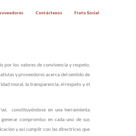
roveedores
Contáctenos
Fruto Social
or los valores de convivencia y respeto,
ratistas y proveedores acerca del sentido de
ridad moral, la transparencia, el respeto y el
rial, constituyéndose en una herramienta
ra generar compromiso en cada uno de sus
ión y así cumplir con las directrices que