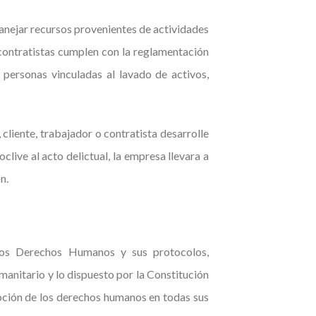
manejar recursos provenientes de actividades
y contratistas cumplen con la reglamentación
personas vinculadas al lavado de activos,
cliente, trabajador o contratista desarrolle
clive al acto delictual, la empresa llevara a
n.
os Derechos Humanos y sus protocolos,
manitario y lo dispuesto por la Constitución
oción de los derechos humanos en todas sus