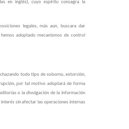
 en inglés), cuyo espíritu consagra la
posiciones legales, más aun, buscara dar
zón hemos adoptado mecanismos de control
echazando todo tipo de soborno, extorsión,
rupción, por tal motivo adoptará de forma
ditorías o la divulgación de la información
 interés sin afectar las operaciones internas