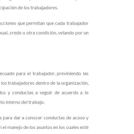
cipación de los trabajadores.
cciones que permitan que cada trabajador
xual, credo u otra condición, velando por un
cuado para el trabajador, previniendo las
los trabajadores dentro de la organización,
os y conductas a seguir de acuerdo a lo
o interno del trabajo.
es para dar a conocer conductas de acoso y
n el manejo de los asuntos en los cuales esté