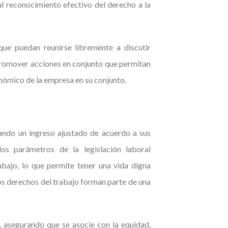
al reconocimiento efectivo del derecho a la
que puedan reunirse libremente a discutir
promover acciones en conjunto que permitan
nómico de la empresa en su conjunto.
ando un ingreso ajustado de acuerdo a sus
los parámetros de la legislación laboral
bajo, lo que permite tener una vida digna
los derechos del trabajo forman parte de una
 asegurando que se asocie con la equidad,